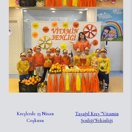
Kreşlerde 23 Nisan
Taşağıl Kreş ''Vitamin
Coşkusu
Şenliği''Etkinliği