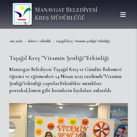
ana sayfa
haber / etkinlik
taşağıl kreş ''vitamin şenliği''etkinliği
Taşağıl Kreş ''Vitamin Şenliği''Etkinliği
Manavgat Belediyesi Taşağıl Kreş ve Gündüz Bakımevi
öğrenci ve eğitmenleri 14 Nisan 2023 tarihinde''Vitamin
Şenliği''etkinliği yaptılar.Etkinlikte miniklere
portakal,limon gibi besinlerin faydaları anlatıldı.