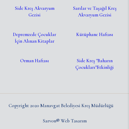
Side Kreş Akvaryum
Sarılar ve Taşağıl Kreş
Gezisi
Akvaryum Gezisi
Depremzede Çocuklar
Kütüphane Haftası
İçin Alınan Kitaplar
Orman Haftası
Side Kreş ''Baharın
Çocukları''Etkinliği
Copyright 2020 Manavgat Belediyesi Kreş Müdürlüğü
Sarvon®
Web Tasarım