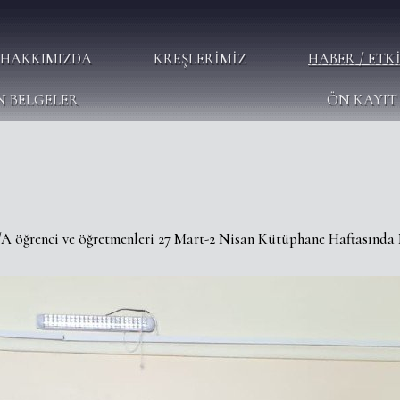
HAKKIMIZDA
KREŞLERIMIZ
HABER / ETK
N BELGELER
ÖN KAYIT 
A öğrenci ve öğretmenleri 27 Mart-2 Nisan Kütüphane Haftasında 