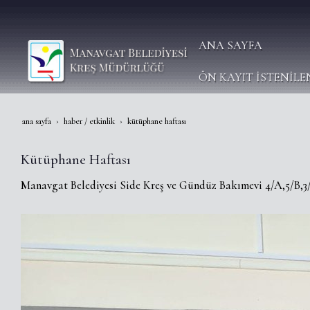
ANA SAYFA
ÖN KAYIT İSTENİLE
ana sayfa
haber / etkinlik
kütüphane haftası
Kütüphane Haftası
Manavgat Belediyesi Side Kreş ve Gündüz Bakımevi 4/A,5/B,3/