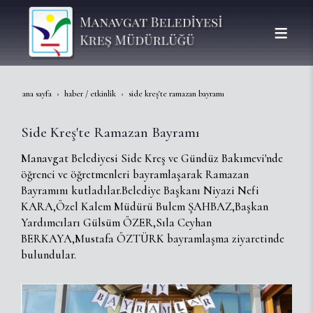
ana sayfa
haber / etkinlik
side kreş'te ramazan bayramı
Side Kreş'te Ramazan Bayramı
Manavgat Belediyesi Side Kreş ve Gündüz Bakımevi'nde
öğrenci ve öğretmenleri bayramlaşarak Ramazan
Bayramını kutladılar.Belediye Başkanı Niyazi Nefi
KARA,Özel Kalem Müdürü Bulem ŞAHBAZ,Başkan
Yardımcıları Gülsüm ÖZER,Sıla Ceyhan
BERKAYA,Mustafa ÖZTÜRK bayramlaşma ziyaretinde
bulundular.