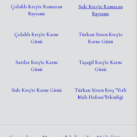
Çolaklı Kreş'te Ramazan
Side Kreş'te Ramazan
Bayramı
Bayramı
Çolaklı Kreş'te Karne
Türkan Sözen Kreş'te
Günü
Karne Günü
Sarılar Kreş'te Karne
Taşağıl Kreş'te Karne
Günü
Günü
Side Kreş'te Karne Günü
Türkan Sözen Kreş ''Yerli
Malı Haftası''Etkinliği