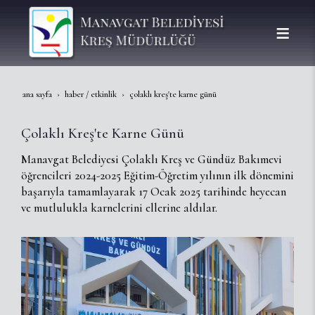
ana sayfa
haber / etkinlik
çolaklı kreş'te karne günü
Çolaklı Kreş'te Karne Günü
Manavgat Belediyesi Çolaklı Kreş ve Gündüz Bakımevi
öğrencileri 2024-2025 Eğitim-Öğretim yılının ilk dönemini
başarıyla tamamlayarak 17 Ocak 2025 tarihinde heyecan
ve mutlulukla karnelerini ellerine aldılar.