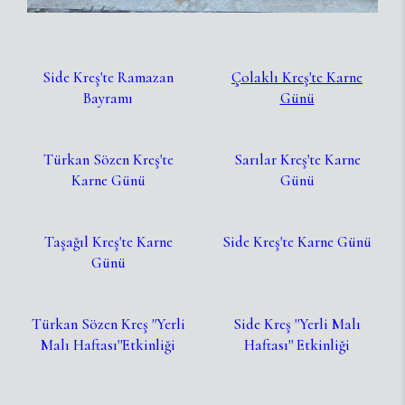
Side Kreş'te Ramazan
Çolaklı Kreş'te Karne
Bayramı
Günü
Türkan Sözen Kreş'te
Sarılar Kreş'te Karne
Karne Günü
Günü
Taşağıl Kreş'te Karne
Side Kreş'te Karne Günü
Günü
Türkan Sözen Kreş ''Yerli
Side Kreş ''Yerli Malı
Malı Haftası''Etkinliği
Haftası'' Etkinliği