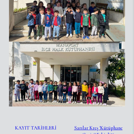
KAYIT TARİHLERİ
Sarılar Kreş 'Kütüphane