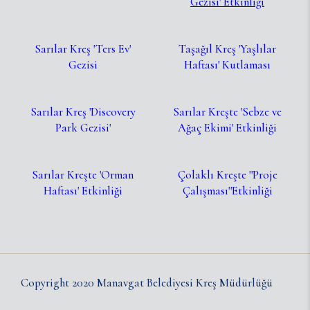
Gezisi' Etkinliği
Sarılar Kreş 'Ters Ev'
Taşağıl Kreş 'Yaşlılar
Gezisi
Haftası' Kutlaması
Sarılar Kreş 'Discovery
Sarılar Kreşte 'Sebze ve
Park Gezisi'
Ağaç Ekimi' Etkinliği
Sarılar Kreşte 'Orman
Çolaklı Kreşte ''Proje
Haftası' Etkinliği
Çalışması''Etkinliği
Copyright 2020 Manavgat Belediyesi Kreş Müdürlüğü