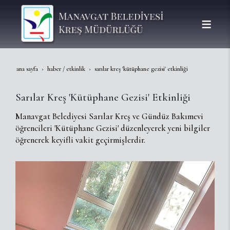
ana sayfa
haber / etkinlik
sarılar kreş 'kütüphane gezisi' etkinliği
Sarılar Kreş 'Kütüphane Gezisi' Etkinliği
Manavgat Belediyesi Sarılar Kreş ve Gündüz Bakımevi
öğrencileri 'Kütüphane Gezisi' düzenleyerek yeni bilgiler
öğrenerek keyifli vakit geçirmişlerdir.