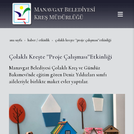
ana sayfa
haber / etkinlik
çolaklı kreşte ''proje çalışması''etkinliği
Çolaklı Kreşte ''Proje Çalışması''Etkinliği
Manavgat Belediyesi Çolaklı Kreş ve Gündüz
Bakımevi'nde eğitim gören Deniz Yıldızları sınıfı
aileleriyle birlikte maket evler yaptılar.