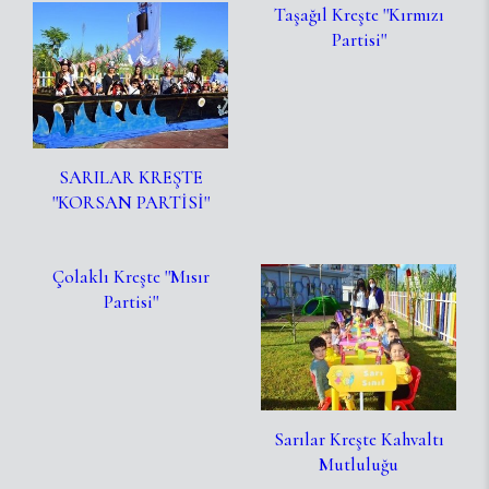
Taşağıl Kreşte ''Kırmızı
Partisi''
SARILAR KREŞTE
''KORSAN PARTİSİ''
Çolaklı Kreşte ''Mısır
Partisi''
Sarılar Kreşte Kahvaltı
Mutluluğu