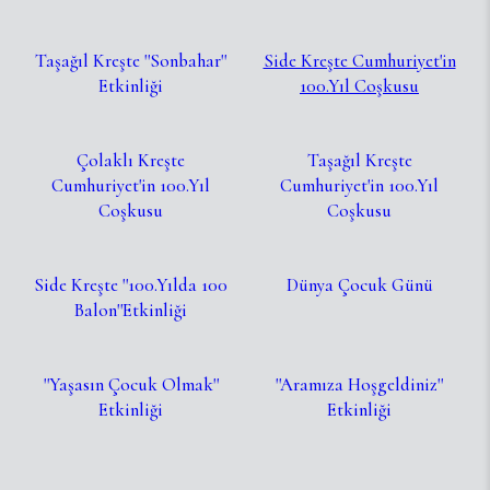
Taşağıl Kreşte ''Sonbahar''
Side Kreşte Cumhuriyet'in
Etkinliği
100.Yıl Coşkusu
Çolaklı Kreşte
Taşağıl Kreşte
Cumhuriyet'in 100.Yıl
Cumhuriyet'in 100.Yıl
Coşkusu
Coşkusu
Side Kreşte ''100.Yılda 100
Dünya Çocuk Günü
Balon''Etkinliği
''Yaşasın Çocuk Olmak''
''Aramıza Hoşgeldiniz''
Etkinliği
Etkinliği