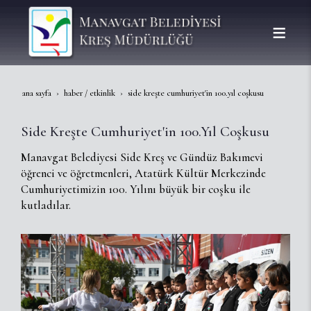
ana sayfa
haber / etkinlik
side kreşte cumhuriyet'in 100.yıl coşkusu
Side Kreşte Cumhuriyet'in 100.Yıl Coşkusu
Manavgat Belediyesi Side Kreş ve Gündüz Bakımevi
öğrenci ve öğretmenleri, Atatürk Kültür Merkezinde
Cumhuriyetimizin 100. Yılını büyük bir coşku ile
kutladılar.