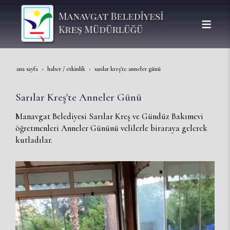
ana sayfa
haber / etkinlik
sarılar kreş'te anneler günü
Sarılar Kreş'te Anneler Günü
Manavgat Belediyesi Sarılar Kreş ve Gündüz Bakımevi
öğretmenleri Anneler Gününü velilerle biraraya gelerek
kutladılar.