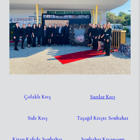
Çolaklı Kreş
Sarılar Kreş
Side Kreş
Taşağıl Kreşte Sonbahar
Kitap Kafede Sonbahar
Sonbahar Kreasyonu