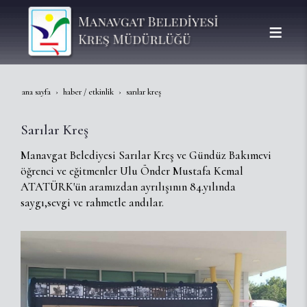
ana sayfa
haber / etkinlik
sarılar kreş
Sarılar Kreş
Manavgat Belediyesi Sarılar Kreş ve Gündüz Bakımevi
öğrenci ve eğitmenler Ulu Önder Mustafa Kemal
ATATÜRK'ün aramızdan ayrılışının 84.yılında
saygı,sevgi ve rahmetle andılar.