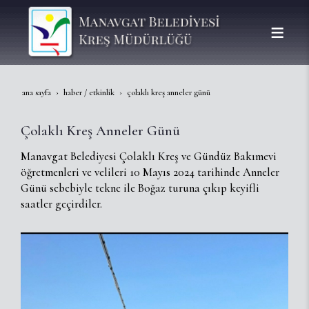
ana sayfa
haber / etkinlik
çolaklı kreş anneler günü
Çolaklı Kreş Anneler Günü
Manavgat Belediyesi Çolaklı Kreş ve Gündüz Bakımevi
öğretmenleri ve velileri 10 Mayıs 2024 tarihinde Anneler
Günü sebebiyle tekne ile Boğaz turuna çıkıp keyifli
saatler geçirdiler.