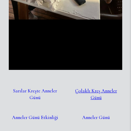
Sarılar Kreşte Anneler
Çolaklı Kreş Anneler
Günü
Günü
Anneler Günü Etkinliği
Anneler Günü