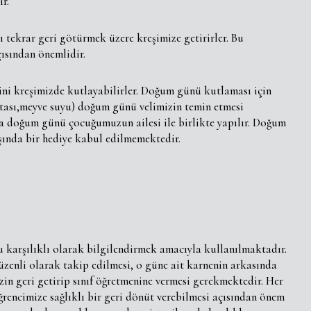
r.
ı tekrar geri götürmek üzere kreşimize getirirler. Bu
ısından önemlidir.
ni kreşimizde kutlayabilirler. Doğum günü kutlaması için
stası,meyve suyu) doğum günü velimizin temin etmesi
da doğum günü çocuğumuzun ailesi ile birlikte yapılır. Doğum
şında bir hediye kabul edilmemektedir.
nu karşılıklı olarak bilgilendirmek amacıyla kullanılmaktadır.
düzenli olarak takip edilmesi, o güne ait karnenin arkasında
zin geri getirip sınıf öğretmenine vermesi gerekmektedir. Her
öğrencimize sağlıklı bir geri dönüt verebilmesi açısından önem