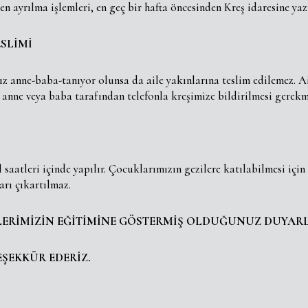
ten ayrılma işlemleri, en geç bir hafta öncesinden Kreş idaresine yaz
SLİMİ
 anne-baba-tanıyor olunsa da aile yakınlarına teslim edilemez. Ai
anne veya baba tarafından telefonla kreşimize bildirilmesi gerekm
 saatleri içinde yapılır. Çocuklarımızın gezilere katılabilmesi için
arı çıkartılmaz.
ERİMİZİN EĞİTİMİNE GÖSTERMİŞ OLDUĞUNUZ DUYARL
EŞEKKÜR EDERİZ.