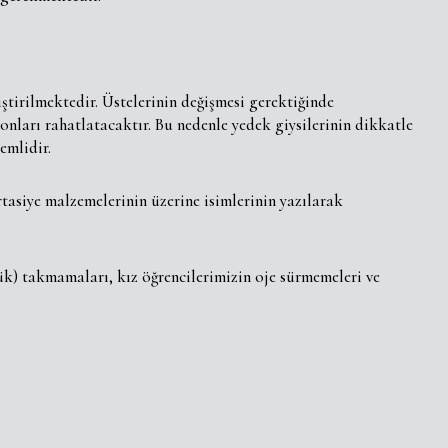
ştirilmektedir. Üstelerinin değişmesi gerektiğinde
onları rahatlatacaktır. Bu nedenle yedek giysilerinin dikkatle
emlidir.
tasiye malzemelerinin üzerine isimlerinin yazılarak
ük) takmamaları, kız öğrencilerimizin oje sürmemeleri ve