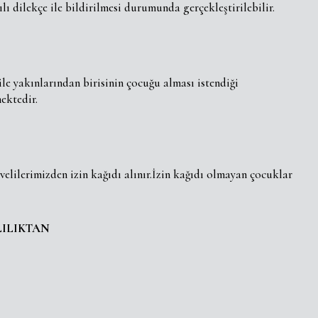
ılı dilekçe ile bildirilmesi durumunda gerçekleştirilebilir.
le yakınlarından birisinin çocuğu alması istendiği
ektedir.
 velilerimizden izin kağıdı alınır.İzin kağıdı olmayan çocuklar
ILIKTAN